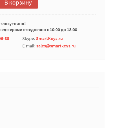
В корзину
углосуточно!
еджерами ежедневно с 10:00 до 18:00
96-88
Skype:
SmartKeys.ru
E-mail:
sales@smartkeys.ru