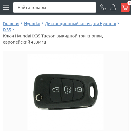
0
Главная
Hyundai
Дистанционный ключ для Hyundai
IX35
Ключ Hyundai IX35 Tucson выкидной три кнопки,
европейский 433Мгц