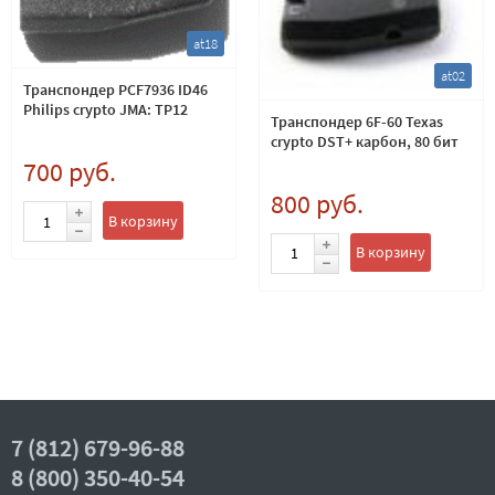
at18
at02
Транспондер PCF7936 ID46
Philips crypto JMA: TP12
Транспондер 6F-60 Texas
crypto DST+ карбон, 80 бит
700 руб.
800 руб.
В корзину
В корзину
7 (812) 679-96-88
8 (800) 350-40-54