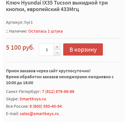
Ключ Hyundai IX35 Tucson выкидной три
кнопки, европейский 433Мгц
Артикул: hyr1
::
Наличие:
Осталась 1 штука
5 100 руб.
В корзину
Прием заказов через сайт круглосуточно!
Время обработки заказов менеджерами ежедневно с
10:00 до 18:00
Санкт-Петербург:
7 (812) 679-96-88
Skype:
SmartKeys.ru
Вся Россия:
8 (800) 350-40-54
E-mail:
sales@smartkeys.ru