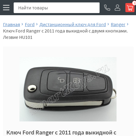
0
Главная
Ford
Дистанционный ключ для Ford
Ranger
Ключ Ford Ranger с 2011 года выкидной с двумя кнопками.
Лезвие HU101
Ключ Ford Ranger с 2011 года выкидной с