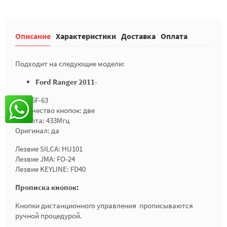
Описание
Характеристики
Доставка
Оплата
Подходит на следующие модели:
Ford Ranger 2011-
Чип: 6F-63
Количество кнопок: две
Частота: 433Мгц
Оригинал: да
Лезвие SILCA: HU101
Лезвие JMA: FO-24
Лезвие KEYLINE: FD40
Прописка кнопок:
Кнопки дистанционного управления прописываются
ручной процедурой.