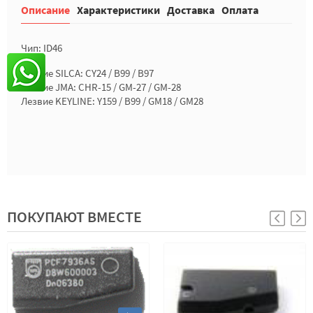
Описание
Характеристики
Доставка
Оплата
Чип: ID46
Лезвие SILCA: CY24 / B99 / B97
Лезвие JMA: CHR-15 / GM-27 / GM-28
Лезвие KEYLINE: Y159 / B99 / GM18 / GM28
ПОКУПАЮТ ВМЕСТЕ