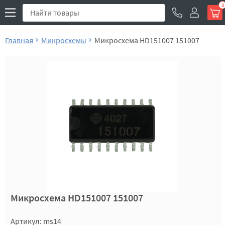
0
Главная
Микросхемы
Микросхема HD151007 151007
Микросхема HD151007 151007
Артикул: ms14