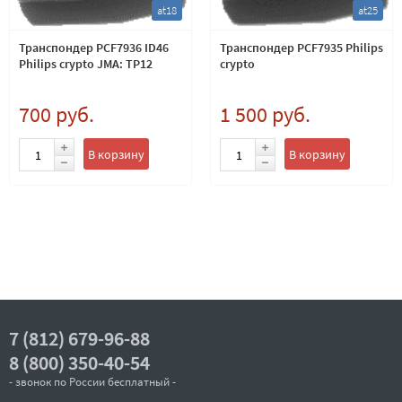
at18
at25
Транспондер PCF7936 ID46
Транспондер PCF7935 Philips
Philips crypto JMA: TP12
crypto
700 руб.
1 500 руб.
В корзину
В корзину
7 (812) 679-96-88
8 (800) 350-40-54
- звонок по России бесплатный -