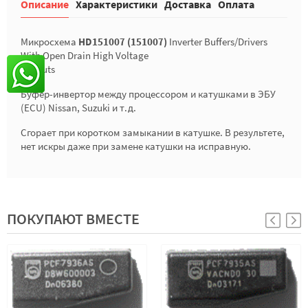
Описание
Характеристики
Доставка
Оплата
Микросхема
HD151007 (151007)
Inverter Buffers/Drivers
With Open Drain High Voltage
Outputs
Буфер-инвертор между процессором и катушками в ЭБУ
(ECU) Nissan, Suzuki и т.д.
Сгорает при коротком замыкании в катушке. В результете,
нет искры даже при замене катушки на исправную.
ПОКУПАЮТ ВМЕСТЕ