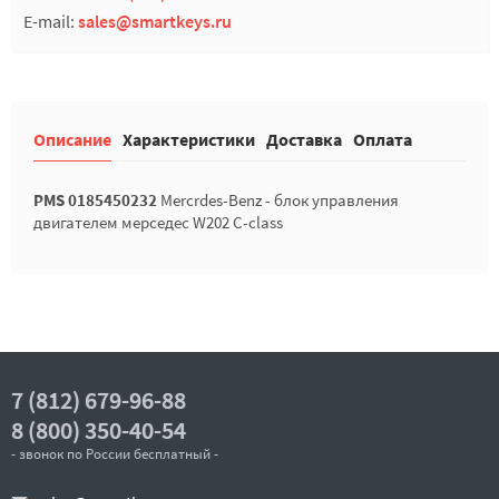
E-mail:
sales@smartkeys.ru
Описание
Характеристики
Доставка
Оплата
PMS 0185450232
Mercrdes-Benz - блок управления
двигателем мерседес W202 C-class
7 (812) 679-96-88
8 (800) 350-40-54
- звонок по России бесплатный -