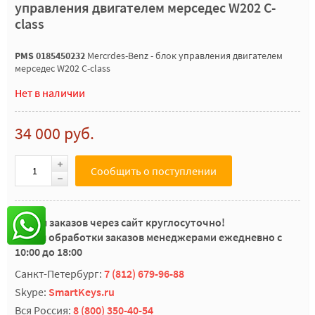
управления двигателем мерседес W202 C-
class
PMS 0185450232
Mercrdes-Benz - блок управления двигателем
мерседес W202 C-class
Нет в наличии
34 000 руб.
Сообщить о поступлении
Прием заказов через сайт круглосуточно!
Время обработки заказов менеджерами ежедневно с
10:00 до 18:00
Санкт-Петербург:
7 (812) 679-96-88
Skype:
SmartKeys.ru
Вся Россия:
8 (800) 350-40-54