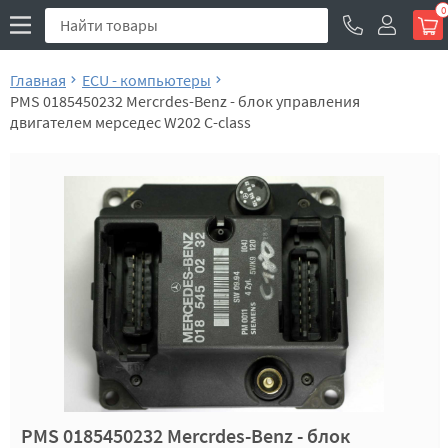
0
Главная
ECU - компьютеры
PMS 0185450232 Mercrdes-Benz - блок управления
двигателем мерседес W202 C-class
PMS 0185450232 Mercrdes-Benz - блок