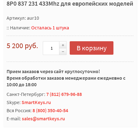
8P0 837 231 433Mhz для европейских моделей
Артикул: aur10
::
Наличие:
Осталась 1 штука
5 200 руб.
В корзину
Прием заказов через сайт круглосуточно!
Время обработки заказов менеджерами ежедневно с
10:00 до 18:00
Санкт-Петербург:
7 (812) 679-96-88
Skype:
SmartKeys.ru
Вся Россия:
8 (800) 350-40-54
E-mail:
sales@smartkeys.ru