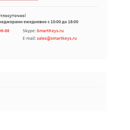
углосуточно!
еджерами ежедневно с 10:00 до 18:00
96-88
Skype:
SmartKeys.ru
E-mail:
sales@smartkeys.ru