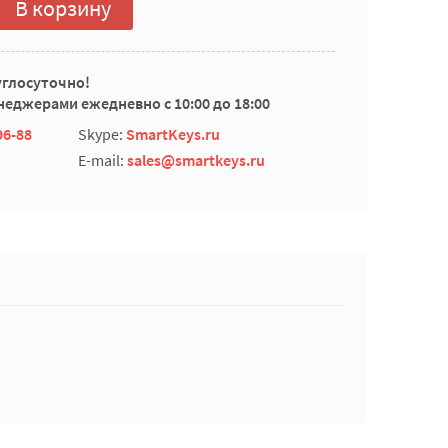
В корзину
углосуточно!
еджерами ежедневно с 10:00 до 18:00
96-88
Skype:
SmartKeys.ru
E-mail:
sales@smartkeys.ru