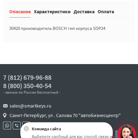
Описание
Характеристики
Доставка
Оплата
30420 производитель BOSCH тип корпуса SOP24
7 (812) 679-96-88
8 (800) 350-40-54
- звонок по России бесплатный -
sales@smartkeys.ru
Санкт-Петербург, ул . Салова 70 "автобизнесцентр"
Команда сайта
Наверх
Выберите удобный для вас способ связи и задайте воп