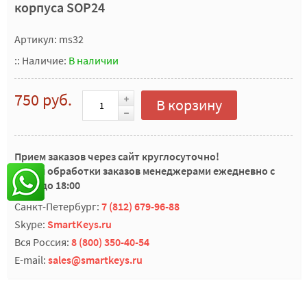
корпуса SOP24
Артикул: ms32
::
Наличие:
В наличии
750 руб.
В корзину
Прием заказов через сайт круглосуточно!
Время обработки заказов менеджерами ежедневно с
10:00 до 18:00
Санкт-Петербург:
7 (812) 679-96-88
Skype:
SmartKeys.ru
Вся Россия:
8 (800) 350-40-54
E-mail:
sales@smartkeys.ru