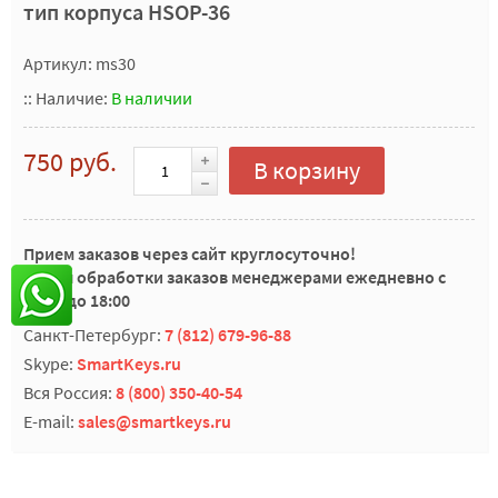
тип корпуса HSOP-36
Артикул: ms30
::
Наличие:
В наличии
750 руб.
В корзину
Прием заказов через сайт круглосуточно!
Время обработки заказов менеджерами ежедневно с
10:00 до 18:00
Санкт-Петербург:
7 (812) 679-96-88
Skype:
SmartKeys.ru
Вся Россия:
8 (800) 350-40-54
E-mail:
sales@smartkeys.ru