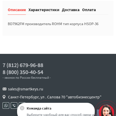
Описание
Характеристики
Доставка
Оплата
BD7962FM производитель ROHM тип корпуса HSOP-36
7 (812) 679-96-88
8 (800) 350-40-54
- звонок по России бесплатный -
sales@smartkeys.ru
Санкт-Петербург, ул . Салова 70 "автобизнесцентр"
Команда сайта
Наверх
Выберите удобный для вас способ связи и задайте воп