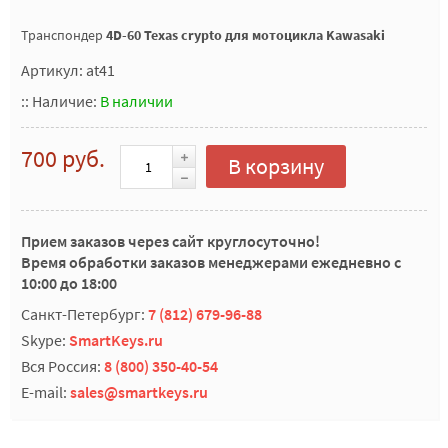
Транспондер
4D-60 Texas crypto для мотоцикла Kawasaki
Артикул: at41
::
Наличие:
В наличии
700 руб.
В корзину
Прием заказов через сайт круглосуточно!
Время обработки заказов менеджерами ежедневно с
10:00 до 18:00
Санкт-Петербург:
7 (812) 679-96-88
Skype:
SmartKeys.ru
Вся Россия:
8 (800) 350-40-54
E-mail:
sales@smartkeys.ru