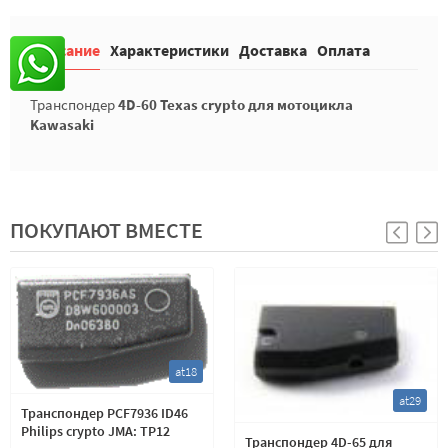
Описание
Характеристики
Доставка
Оплата
Транспондер
4D-60 Texas crypto для мотоцикла
Kawasaki
ПОКУПАЮТ ВМЕСТЕ
at18
at29
Транспондер PCF7936 ID46
Philips crypto JMA: TP12
Транспондер 4D-65 для