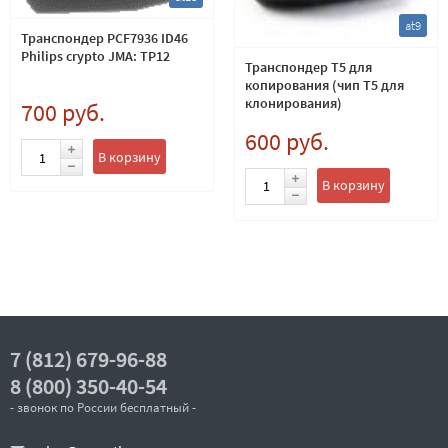
at9
Транспондер PCF7936 ID46
Philips crypto JMA: TP12
Транспондер T5 для
копирования (чип Т5 для
клонирования)
700 руб.
600 руб.
В корзину
В корзину
7 (812) 679-96-88
8 (800) 350-40-54
- звонок по России бесплатный -