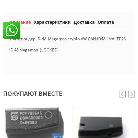
Описание
Характеристики
Доставка
Оплата
Транспондер ID-48 Megamos crypto VW CAN ID48 JMA: TP23
ID 48 Megamos (LOCKED)
ПОКУПАЮТ ВМЕСТЕ
at18