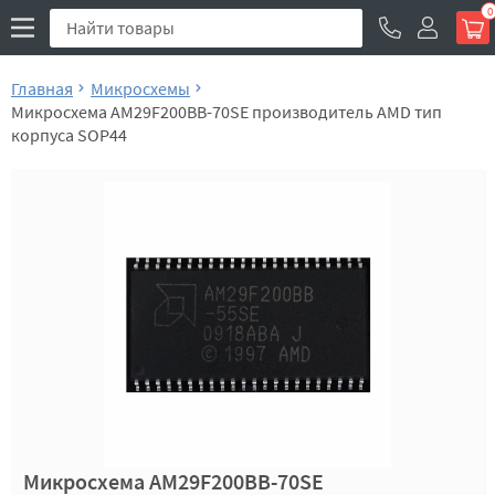
0
Главная
Микросхемы
Микросхема AM29F200BB-70SE производитель AMD тип
корпуса SOP44
Микросхема AM29F200BB-70SE