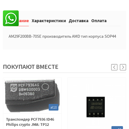
Описание
Характеристики
Доставка
Оплата
AM29F200BB-70SE производитель AMD тип корпуса SOP44
ПОКУПАЮТ ВМЕСТЕ
at18
Транспондер PCF7936 ID46
Philips crypto JMA: TP12