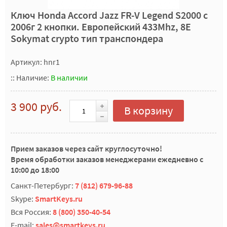
Ключ Honda Accord Jazz FR-V Legend S2000 с
2006г 2 кнопки. Европейский 433Mhz, 8E
Sokymat crypto тип транспондера
Артикул: hnr1
::
Наличие:
В наличии
3 900 руб.
В корзину
Прием заказов через сайт круглосуточно!
Время обработки заказов менеджерами ежедневно с
10:00 до 18:00
Санкт-Петербург:
7 (812) 679-96-88
Skype:
SmartKeys.ru
Вся Россия:
8 (800) 350-40-54
E-mail:
sales@smartkeys.ru