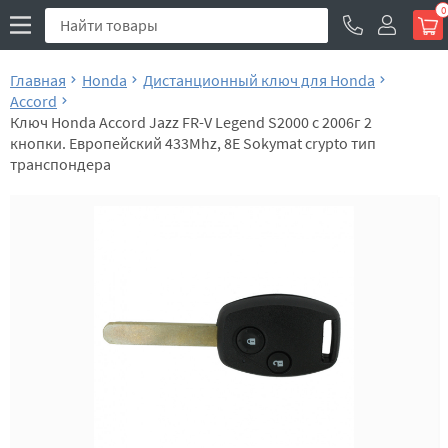
0
Главная
Honda
Дистанционный ключ для Honda
Accord
Ключ Honda Accord Jazz FR-V Legend S2000 с 2006г 2
кнопки. Европейский 433Mhz, 8E Sokymat crypto тип
транспондера