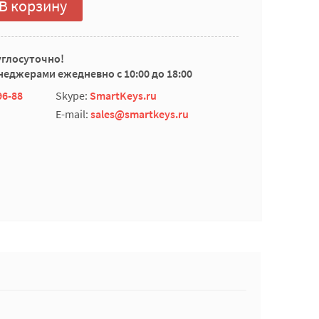
В корзину
углосуточно!
еджерами ежедневно с 10:00 до 18:00
96-88
Skype:
SmartKeys.ru
E-mail:
sales@smartkeys.ru