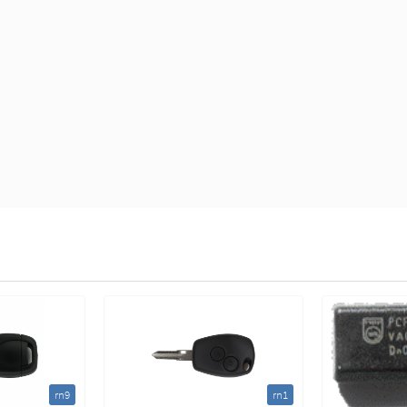
rn9
rn1