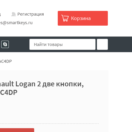
д
Регистрация
Корзина
es@smartkeys.ru
DAC4DP
ault Logan 2 две кнопки,
AC4DP