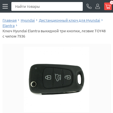
0
Главная
Hyundai
Дистанционный ключ для Hyundai
Elantra
Ключ Hyundai Elantra выкидной три кнопки, лезвие TOY48
с чипом 7936