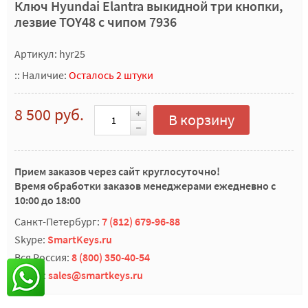
Ключ Hyundai Elantra выкидной три кнопки,
лезвие TOY48 с чипом 7936
Артикул: hyr25
::
Наличие:
Осталось 2 штуки
8 500 руб.
В корзину
Прием заказов через сайт круглосуточно!
Время обработки заказов менеджерами ежедневно с
10:00 до 18:00
Санкт-Петербург:
7 (812) 679-96-88
Skype:
SmartKeys.ru
Вся Россия:
8 (800) 350-40-54
E-mail:
sales@smartkeys.ru