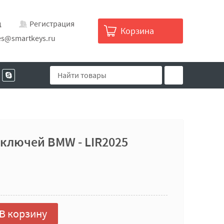
д
Регистрация
Корзина
es@smartkeys.ru
ключей BMW - LIR2025
В корзину