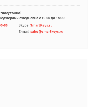
углосуточно!
еджерами ежедневно с 10:00 до 18:00
96-88
Skype:
SmartKeys.ru
E-mail:
sales@smartkeys.ru