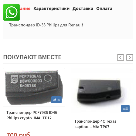
Описание
Характеристики
Доставка
Оплата
Транспондер ID-33 Philips для Renault
ПОКУПАЮТ ВМЕСТЕ
at18
at8
Транспондер PCF7936 ID46
Philips crypto JMA: TP12
Транспондер 4C Texas
карбон. JMA: TP07
700 руб.