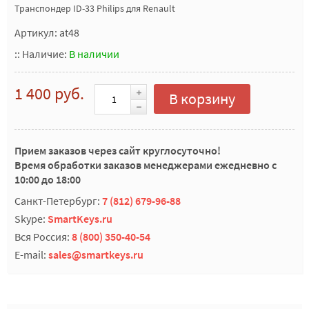
Транспондер ID-33 Philips для Renault
Артикул: at48
::
Наличие:
В наличии
1 400 руб.
В корзину
Прием заказов через сайт круглосуточно!
Время обработки заказов менеджерами ежедневно с
10:00 до 18:00
Санкт-Петербург:
7 (812) 679-96-88
Skype:
SmartKeys.ru
Вся Россия:
8 (800) 350-40-54
E-mail:
sales@smartkeys.ru