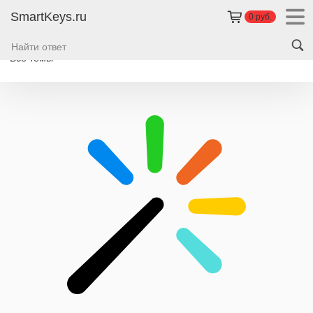
SmartKeys.ru
0 руб.
Все темы