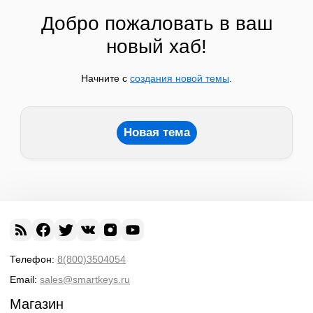
Добро пожаловать в ваш
новый хаб!
Начните с
создания новой темы
.
Новая тема
Телефон:
8(800)3504054
Email:
sales@smartkeys.ru
Магазин